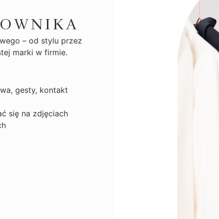
COWNIKA
ego – od stylu przez
ej marki w firmie.
wa, gesty, kontakt
ć się na zdjęciach
ch