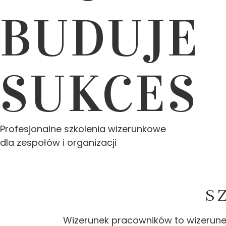
BUDUJE
SUKCES
Profesjonalne szkolenia wizerunkowe
dla zespołów i organizacji
S
Wizerunek pracowników to wizerunek