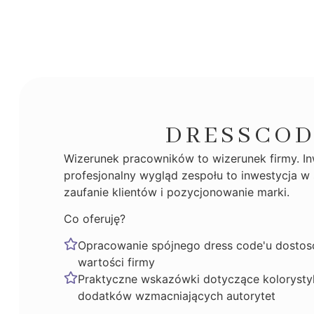
DRESSCOD
Wizerunek pracowników to wizerunek firmy. I
profesjonalny wygląd zespołu to inwestycja w
zaufanie klientów i pozycjonowanie marki.
Co oferuję?
Opracowanie spójnego dress code'u dostos
wartości firmy
Praktyczne wskazówki dotyczące kolorystyk
dodatków wzmacniających autorytet