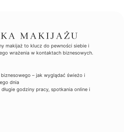
KA MAKIJAŻU
ny makijaż to klucz do pewności siebie i
ego wrażenia w kontaktach biznesowych.
 biznesowego – jak wyglądać świeżo i
dego dnia
długie godziny pracy, spotkania online i