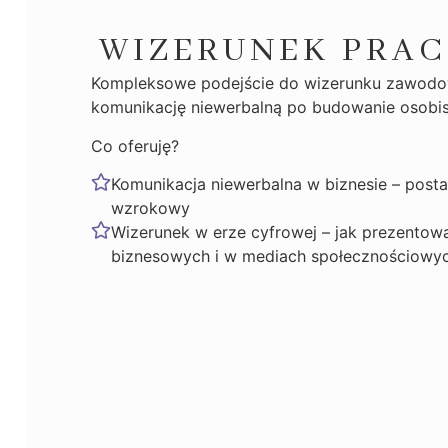
WIZERUNEK PRA
Kompleksowe podejście do wizerunku zawodow
komunikację niewerbalną po budowanie osobist
Co oferuję?
Komunikacja niewerbalna w biznesie – posta
wzrokowy
Wizerunek w erze cyfrowej – jak prezentowa
biznesowych i w mediach społecznościowy