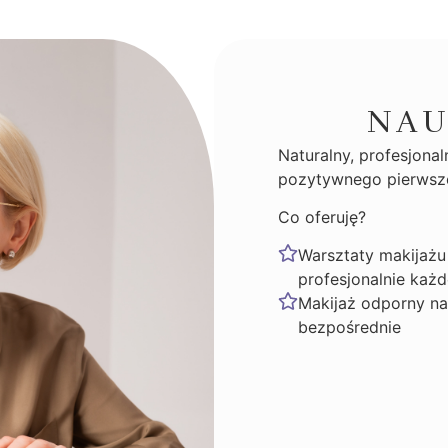
NAU
Naturalny, profesjonal
pozytywnego pierwsz
Co oferuję?
Warsztaty makijażu
profesjonalnie każ
Makijaż odporny na 
bezpośrednie