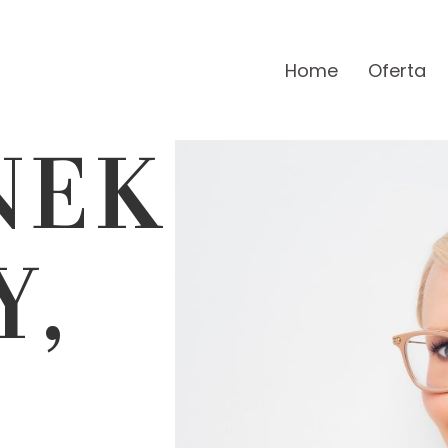
Home
Oferta
NEK
Y,