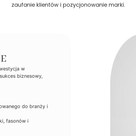
zaufanie klientów i pozycjonowanie marki.
E
nwestycja w
 sukces biznesowy,
owanego do branży i
i, fasonów i