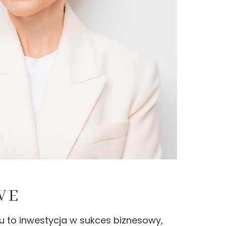
WE
u to inwestycja w sukces biznesowy,