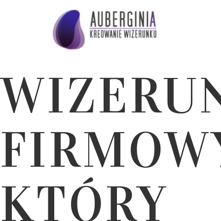
WIZERU
FIRMOW
KTÓRY